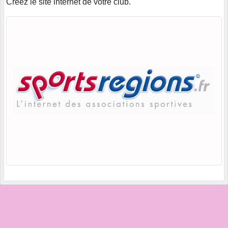
Créez le site internet de votre club.