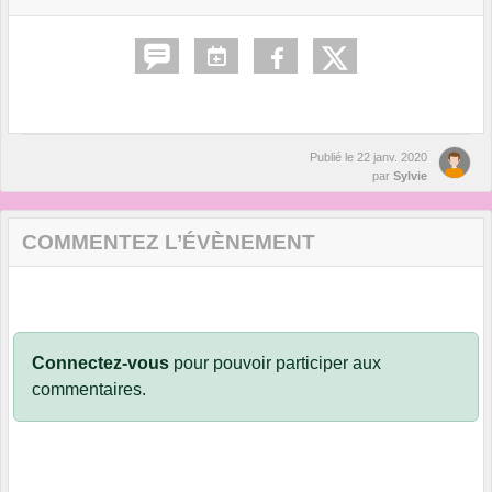
Publié le
22 janv. 2020
par
Sylvie
COMMENTEZ L’ÉVÈNEMENT
Connectez-vous
pour pouvoir participer aux
commentaires.