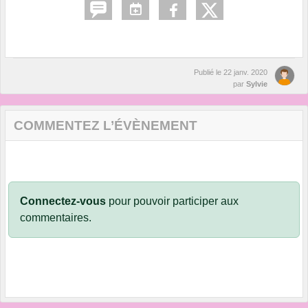
Publié le
22 janv. 2020
par
Sylvie
COMMENTEZ L’ÉVÈNEMENT
Connectez-vous
pour pouvoir participer aux
commentaires.