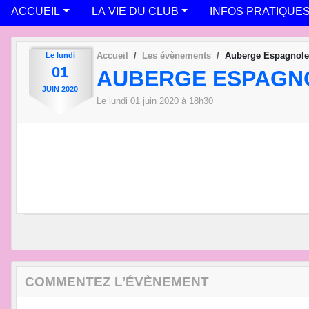
ACCUEIL
LA VIE DU CLUB
INFOS PRATIQUE
Accueil
Les évènements
Auberge Espagnole
Le
lundi
01
AUBERGE ESPAGN
JUIN
2020
Le
lundi
01
juin
2020
à 18h30
COMMENTEZ L’ÉVÈNEMENT