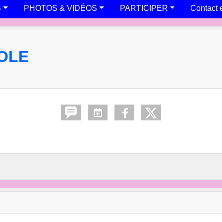
S
PHOTOS & VIDÉOS
PARTICIPER
Contact 
OLE